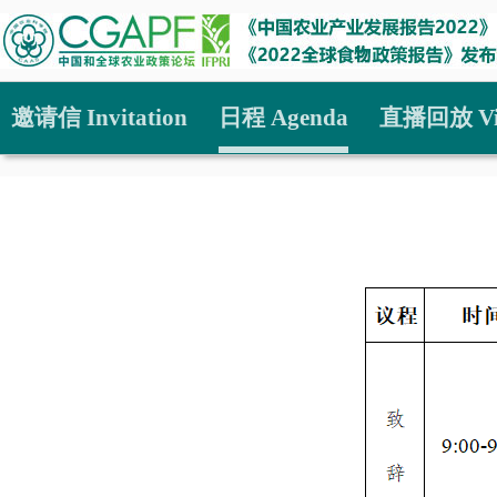
邀请信 Invitation
日程 Agenda
直播回放 Vi