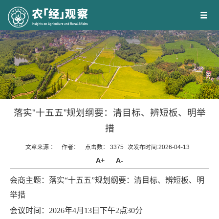
落实"十五五”规划纲要：清目标、辨短板、明举
措
文章来源 ：
作者：
点击数：
3375
次
发布时间:2026-04-13
A+
A-
会商主题：
落实“十五五”规划纲要：清目标、辨短板、明
举措
会议时间：2026年4月13日下午2点30分