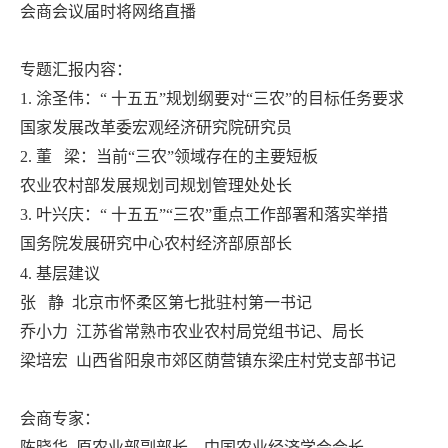
会商会议届时将网络直播
专题汇报内容：
1. 涂圣伟：“ 十五五”规划纲要对“三农”的目标任务要求
国家发展改革委宏观经济研究院研究员
2. 董 梁：当前“三农”领域存在的主要短板
农业农村部发展规划司规划管理处处长
3. 叶兴庆：“ 十五五”“三农”重点工作部署和落实举措
国务院发展研究中心农村经济部原部长
4. 基层建议
张 静 北京市怀柔区第七批驻村第一书记
乔小力 江苏省常熟市农业农村局党组书记、局长
梁培宏 山西省阳泉市郊区荫营镇东梁庄村党支部书记
会商专家：
陈晓华
原农业部副部长、中国农业经济学会会长