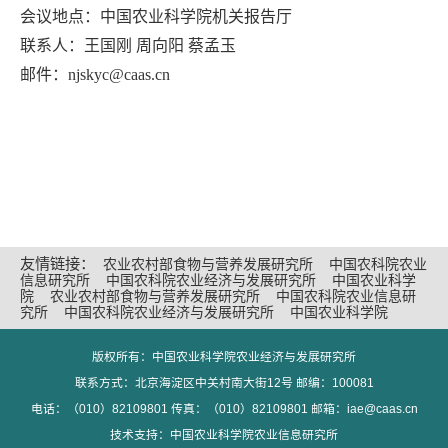
会议地点：中国农业科学院机关报告厅
联系人：王国刚 周向阳 蔡孟玉
邮件：njskyc@caas.cn
友情链接：
农业农村部食物与营养发展研究所
中国农科院农业
信息研究所
中国农科院农业经济与发展研究所
中国农业科学
院
农业农村部食物与营养发展研究所
中国农科院农业信息研
究所
中国农科院农业经济与发展研究所
中国农业科学院
版权所有：中国农业科学院农业经济与发展研究所
联系方式：北京海淀区中关村南大街12号 邮编：100081
电话：（010）82109801 传真：（010）82109801 邮箱：iae@caas.cn
技术支持：中国农业科学院农业信息研究所