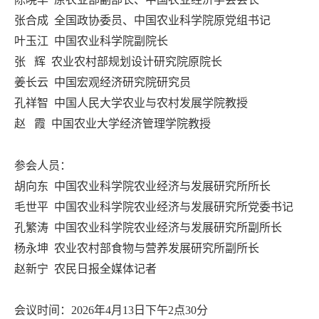
张合成 全国政协委员、中国农业科学院原党组书记
叶玉江 中国农业科学院副院长
张 辉 农业农村部规划设计研究院原院长
姜长云 中国宏观经济研究院研究员
孔祥智 中国人民大学农业与农村发展学院教授
赵 霞 中国农业大学经济管理学院教授
参会人员：
胡向东 中国农业科学院农业经济与发展研究所所长
毛世平 中国农业科学院农业经济与发展研究所党委书记
孔繁涛 中国农业科学院农业经济与发展研究所副所长
杨永坤 农业农村部食物与营养发展研究所副所长
赵新宁 农民日报全媒体记者
会议时间：2026年4月13日下午2点30分