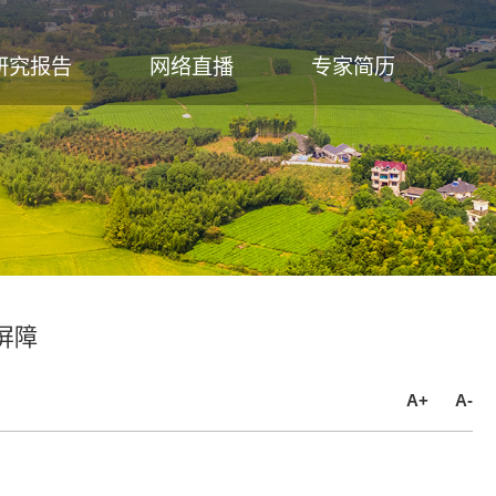
研究报告
网络直播
专家简历
屏障
A+
A-