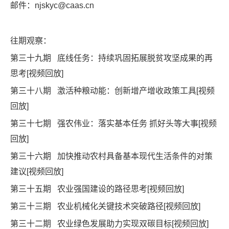
邮件：njskyc@caas.cn
往期观察：
第三十九期 底线任务：持续巩固拓展脱贫攻坚成果的再
思考
[
视频回放
]
第三十八期 激活种粮动能：创新增产增收政策工具
[
视频
回放
]
第三十七期
强农伟业：落实基本任务 抓好头等大事
[
视频
回放
]
第三十六期
加快推动农村具备基本现代生活条件的对策
建
议
[
视频回放
]
第三十五期 农业强国建设的路径思考[
视频回放
]
第三十三期 农业机械化关键技术突破路径[
视频回放
]
第三十二期 农业绿色发展助力实现双碳目标[
视频回放
]