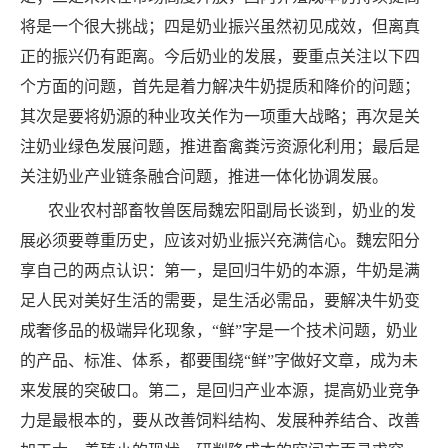
将是一个很大挑战；四是奶业振兴虽然初见成效，但离真
正的振兴仍有距离。今后奶业的发展，要重点关注以下四
个方面的问题，首先是着力解决牛奶提质和降价的问题；
其次是要将奶源的种业攻关作为一项重大战略；再次是关
注奶业绿色发展问题，推进畜禽粪污资源化利用；最后是
关注奶业产业链条融合问题，推进一体化协调发展。
农业农村部畜牧兽医局魏宏阳副局长谈到，奶业的发
展必须要尊重历史，应该对奶业振兴充满信心。魏宏阳分
享自己的两点认识：第一，是回归牛奶的本源，牛奶是满
足人民对美好生活的需要，是生活必需品，要解决牛奶变
成奢侈品的极端异化现象，“鲜”字是一个技术问题，奶业
的产品、标准、体系，都要围绕“鲜”字做好文章，成为未
来发展的突破口。第二，是回归产业本源，提高奶业竞争
力是最根本的，要从改善饲料结构、发展种养结合、改善