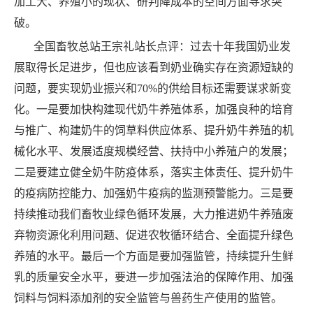
加工大、养殖小的现状、研判降成本的空间方面寻求突
破。
全国畜牧总站王宗礼站长点评：过去十年我国奶业发
展取得长足进步，但也应该看到奶业确实存在资源短缺的
问题，要实现奶业振兴和70%的供给目标还需要谋求新变
化。一是要加快构建现代奶牛养殖体系，加强良种的培育
与推广、构建奶牛的饲草料供应体系、提升奶牛养殖的机
械化水平、发展适度规模经营、扶持中小养殖户的发展；
二是要建立健全奶牛防疫体系，落实主体责任、提升奶牛
的疫病防控能力、加强奶牛疫病的监测预警能力。三是要
持续推动我们畜牧业绿色循环发展，大力推进奶牛养殖废
弃物资源化利用问题、促进农牧循环结合、全面提升绿色
养殖的水平。最后一个方面是要加强监管，持续提升生鲜
乳的质量安全水平，要进一步加强法治的保障作用、加强
饲料与饲料添加剂的安全监管与兽药生产使用的监管。