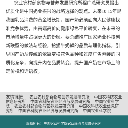
农业农村部食物与营养发展研究所程广燕研究员提出
优质化是中国奶业振兴的战略选择的观点。未来10-15年是
我国乳品消费的黄金增长期，国产奶必须面向人民健康找
准竞争优势，由高端高价向健康绿色平价转变，在未来的
市场增量中占据更大的份额。要总结推广国家奶业科技创
新联盟的做法与经验，挖掘牛奶鲜的品质与理化指标，引
导国产奶从传统的依靠变换花色品种和过度广告包装的同
质化竞争，向提升内在品质转变，提升国产奶在市场上的
定价权和话语权。
友情链接：
农业农村部食物与营养发展研究所
中国农科院农业
信息研究所
中国农科院农业经济与发展研究所
中国农业科学
院
农业农村部食物与营养发展研究所
中国农科院农业信息研
究所
中国农科院农业经济与发展研究所
中国农业科学院
版权所有：中国农业科学院农业经济与发展研究所