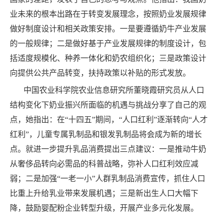
业未来的根本出路在于转变发展理念，按照奶业发展规律
做好制度设计和相关政策安排。一是要遵循奶牛产业发展
的一般规律；二是做好基于产业发展规律的制度设计，包
括适度规模化、种养一体化和奶农组织化；三是政策设计
向提供公共产品转变，扶持政策以补贴的形式发放。
中国农业科学院农业信息研究所董晓霞研究员从人口
结构变化下奶业振兴所面临的机遇与挑战分享了自己的观
点，她指出：在“十四五”期间，“人口红利”逐渐转向“人才
红利”，儿童专属乳制品和银发乳制品将会成为新的增长
点。就进一步提升乳品消费提出三点建议：一是推动牛奶
从奢侈品转向必需品的科普战略，弥补人口红利效应减
弱；二是加强“一老一小”人群乳制品消费宣传，抓住人口
比重上升给乳业带来发展机遇；三是新出生人口大幅下
降，鼓励婴配粉企业转型升级，开展产业多元化发展。