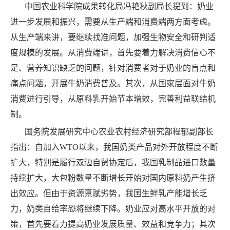
中国农业科学院成果转化局冯艳秋副局长提到：奶业
进一步发展和振兴，需要从生产端和消费端两方面考虑。
从生产端来讲，要继续找准问题，加强生物安全和研判适
度规模的发展。从消费端讲，首先要着力解决消费信心不
足、营养知识缺乏的问题，针对消费者对于奶业的盲点和
痛点问题，开展牛奶消费普及。其次，从国家层面对牛奶
消费进行引导，从原料乳开始节本增效，完善利益联结机
制。
国务院发展研究中心农业农村经济研究部程郁副部长
指出：自加入WTO以来，我国奶类产品对外开放程度不断
扩大，特别是履行双边自贸协定后，我国乳制品进口数量
持续扩大，大包粉数量不断增长开始对国内原料奶产生挤
出效应。但由于资源禀赋劣势，我国生鲜乳产能增长乏
力，奶类自给率恐将继续下降。奶业应对高水平开放的对
策，首先要着力提高奶业发展质量、效益和竞争力；其次