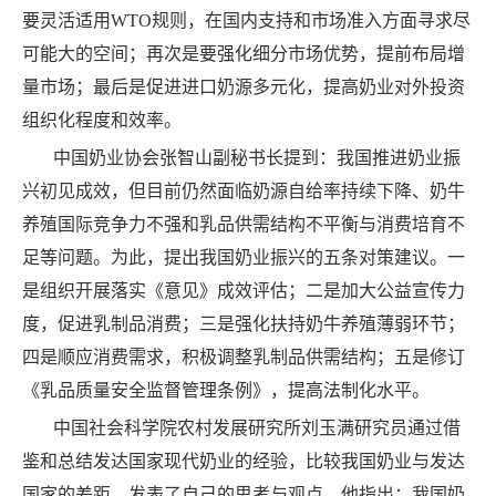
要灵活适用WTO规则，在国内支持和市场准入方面寻求尽
可能大的空间；再次是要强化细分市场优势，提前布局增
量市场；最后是促进进口奶源多元化，提高奶业对外投资
组织化程度和效率。
中国奶业协会张智山副秘书长提到：我国推进奶业振
兴初见成效，但目前仍然面临奶源自给率持续下降、奶牛
养殖国际竞争力不强和乳品供需结构不平衡与消费培育不
足等问题。为此，提出我国奶业振兴的五条对策建议。一
是组织开展落实《意见》成效评估；二是加大公益宣传力
度，促进乳制品消费；三是强化扶持奶牛养殖薄弱环节；
四是顺应消费需求，积极调整乳制品供需结构；五是修订
《乳品质量安全监督管理条例》，提高法制化水平。
中国社会科学院农村发展研究所刘玉满研究员通过借
鉴和总结发达国家现代奶业的经验，比较我国奶业与发达
国家的差距，发表了自己的思考与观点。他指出：我国奶