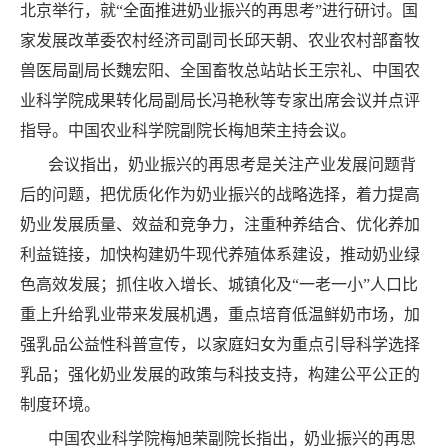
北京举行，就“全面推进奶业振兴的再思考”进行研讨。国
家发展改革委农村经济司副司长邱天朝、农业农村部畜牧
兽医局副局长魏宏阳、全国畜牧总站站长王宗礼、中国农
业科学院成果转化局副局长冯艳秋等专家出席会议并点评
指导。中国农业科学院副院长梅旭荣主持会议。
会议指出，奶业振兴的再思考是关注产业发展问题背
后的问题，把优质化作为奶业振兴的战略选择，着力提高
奶业发展质量、效益和竞争力，注重种养结合、优化养加
利益链接，加快构建奶牛现代养殖体系建设，推动奶业绿
色高效发展；抓住收入增长、城镇化及“一老一小”人口比
重上升给乳业带来发展机遇，重点培育低温鲜奶市场，加
强乳品公益性科普宣传，以家庭妇女为重点引导科学选择
乳品；强化奶业发展的政策与科技支持，构建公平公正的
制度环境。
中国农业科学院梅旭荣副院长指出，奶业振兴的再思