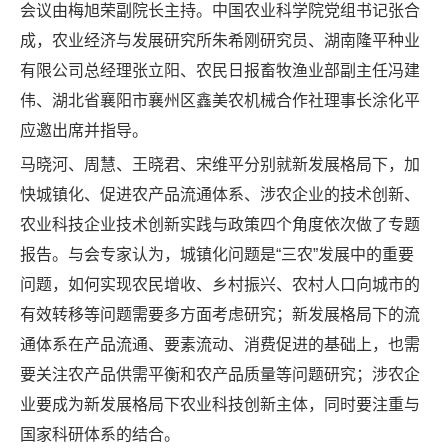
会议由梅旭荣副院长主持。中国农业科学院党组书记张合
成，农业经济与发展研究所朱希刚研究员、湖南隆平种业
有限公司总经理张立阳、农民日报畜牧渔业部副主任冯建
伟、湖北省襄阳市襄州区鑫美农机械合作社理事长涂化平
应邀出席并指导。
马晓河、周慧、王晓君、宋维平分别就新发展格局下，加
快城镇化、促进农产品流通体系、涉农企业的技术创新、
农业科技企业技术创新实践与政策四个角度依次做了专题
报告。与会专家认为，城镇化问题是“三农”发展中的重要
问题，如何实现农民增收、乡村振兴、农村人口向城市的
有效转移等问题需要多方面考虑研究；新发展格局下的流
通体系在产品流通、要素流动、消费促进的基础上，也需
要关注农产品供需平衡和农产品质量等问题研究；涉农企
业要成为新发展格局下农业科技创新主体，同时要注重与
国家科研体系的结合。