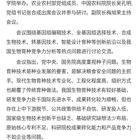
学院举办。农业农村部党组成员、中国农科院院长吴孔明,
党组书记张合成出席会议并参与研讨。副院长梅旭荣主持
会议。
会议围绕基因组编辑技术、全基因组选择技术、合成
生物技术、转基因技术、智能设计育种等创新前沿以及我
国生物育种竞争力分析等热点问题进行讨论交流。
会议指出，党中央、国务院高度重视种子问题。生物
育种技术是种业发展的要害，是解决粮食安全问题的主抓
手。现代生物育种技术专业化、工程化程度高，组织方式
也颠覆了传统育种做法。我国生物育种技术有较好基础，
研发竞争力处于国际先进水平，成果转化较为顺畅，但也
存在上中下游脱节、公共政策供给不自信、研发投入低、
国家级生物技术创新平台缺乏、基础研究缺想法少布局、
原始核心专利不足、科研院校成果转化能力和产品竞争力
不如企业等问题。