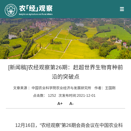
[新闻稿]农经观察第26期：赶超世界生物育种前
沿的突破点
文章来源 ：
中国农业科学院农业经济与发展研究所
作者：
王国刚
点击数：
1252
次
发布时间:2021-12-01
A+
A-
12月16日，“农经观察”第26期会商会议在中国农业科