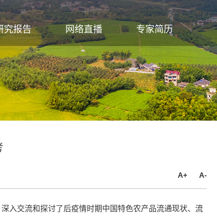
研究报告
网络直播
专家简历
考
A+
A-
议，深入交流和探讨了后疫情时期中国特色农产品流通现状、流