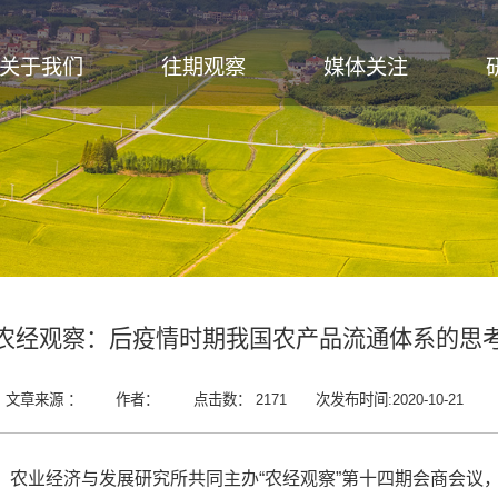
关于我们
往期观察
媒体关注
农经观察：后疫情时期我国农产品流通体系的思
文章来源 ：
作者：
点击数：
2171
次
发布时间:2020-10-21
所、农业经济与发展研究所共同主办“农经观察”第十四期会商会