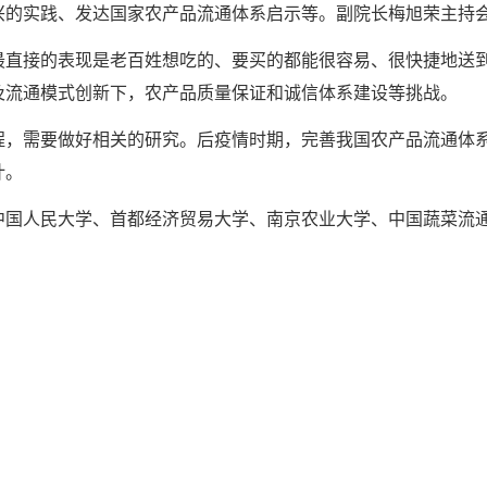
兴的实践、发达国家农产品流通体系启示等。副院长梅旭荣主持
最直接的表现是老百姓想吃的、要买的都能很容易、很快捷地送
及流通模式创新下，农产品质量保证和诚信体系建设等挑战。
程，需要做好相关的研究。后疫情时期，完善我国农产品流通体
计。
中国人民大学、首都经济贸易大学、南京农业大学、中国蔬菜流通