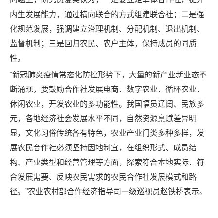
内生发展能力，通过横向联合的方式组建联合社；二是强
化规范发展，强调建立治理机制、分配机制、退出机制、
监督机制；三是回归农民、农户主体，保持成员的同质
性。
“新冠肺炎疫情常态化防控形势下，大量的新产业新业态不
断涌现，要鼓励合作社发展电商、数字农业、循环农业、
休闲农业，开发农业的多功能性。我国幅员辽阔、民族多
元，各地经济社会发展水平不同，自然资源禀赋差异明
显，文化习俗传统各有特色，农业产业门类多种多样，发
展农民合作社必须坚持因地制宜，在组织形式、成员结
构、产业类型和经营管理等方面，探索符合本地实际、符
合发展需要、反映农民需求的农民合作社发展模式和路
径。”农业农村部合作经济指导司一级巡视员赵铁桥表示。