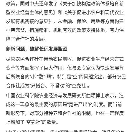
政策，同时中央还印发了《关于加快构建政策体系培育新
型农业经营主体的意见》和《关于促进小农户和现代农业
发展有机衔接的意见》，从金融、保险、用地等方面构建
框架完整、措施精准、机制有效的政策支持体系，有力保
障了合作社的发展。
剖析问题，破解长远发展瓶颈
尽管农民合作社在带动农民增收、促进农业生产经营方式
变革等方面发挥了巨大作用，但与会专家认为快速发展背
后所隐含的“小”“散”“弱”，特别是“空”的问题突出，部分农民
合作社成为“只搭台、不唱戏”的“空壳社”。
中国农业科学院农业经济与发展研究所曲颂博士表示，造
成这一现象的最主要的原因是“宽进严出”的制度。而当前
新形势下，对部分特种养殖合作社的限制，也在一定程度
上增加了“空壳社”的数量。