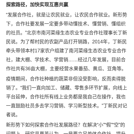
探索路径，加快实现互惠共赢
“发展合作社，就是让农民就业，让农民合作就业。新形势
下，合作社要发展一定要多带动懂技术、懂营销、懂组织
的社员。”北京市南河菜缘生态农业专业合作社理事长丁新
民说。为了帮村民的农副产品打开销路，2014年，丁新民
牵头带领本村17家农户组建了南河菜缘生态农业专业合作
社，建大棚、学技术、学营销……经过几年发展，目前合
作社共有36亩大棚，主要经营水果番茄、黄瓜、豆角等。
疫情期间，合作社种植的蔬菜非但没受影响，反而卖得脱
销了。“我们一直向加工、储藏、零售多环节扩展，向线上
平台延伸，合作社所有线上业务都是我自己在操作，我也
一直鼓励社员多去学习营销、学习新型技术。”丁新民对记
者说。
新形势下如何探索合作社发展路径？在解决“小”“假”“空”的
问题上，研究员夏英认为，一是要立足单体合作社，提升