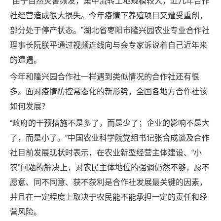
“由于自然灾害频发，集中流转土地规模较大，近几年合作
社经营造成很大损失。今年疫情下养殖项目又遭受重创，
部分处于停产状态。”湖北省枣阳市隆兴园农业专业合作社
理事长阮朕平通过视频连线向与会专家诉说着自己近年来
的遭遇。
今年和隆兴园合作社一样遇到类似情况的合作社还有很
多。面对疫情防控常态化的新形势，全国各地方合作社该
如何发展？
“政府的干预措施不是多了，而是少了；企业的影响不是大
了，而是小了。”中国农业科学院党组书记张合成谈及合作
社目前发展现状时表示，在农业新型经营主体建设、“小
农”问题的解决上，对农民主体地位的强调仍然不够，愿不
愿意、同不同意、获不获利是合作社发展最关键的因素，
并且在一定程度上取决于农民能不能承担一定的责任和经
营风险。